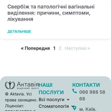
Свербіж та патологічні вагінальні
виділення: причини, симптоми,
лікування
ДЕТАЛЬНІШЕ
« Попередня
1
2
Наступна »
НАШІ
КОНТАКТИ
ПОСЛУГИ
066 988 58
© Aktavia. Усі
68
Всі послуги
права захищено.
Ліцензіат:
Стоматологія
м. Київ,