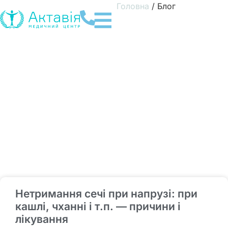
Головна
/
Блог
Нетримання сечі при напрузі: при
кашлі, чханні і т.п. — причини і
лікування