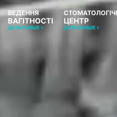
ВЕДЕННЯ
СТОМАТОЛОГІЧ
ВАГІТНОСТІ
ЦЕНТР
ДЕТАЛЬНІШЕ
ДЕТАЛЬНІШЕ