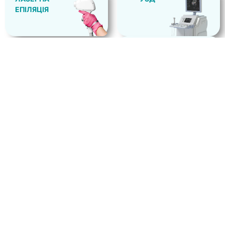
ЕПІЛЯЦІЯ
КОНСУЛЬТАЦІЯ
ВЕДЕННЯ
ВАГІТНОСТІ
КОНСУЛЬТАЦІЇ У НАШИХ
СПЕЦІАЛІСТІВ
№
ВИД
ЦІНИ,
6
ГІНЕКОЛОГ
1200