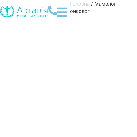
Головна
/
Мамолог-
онколог