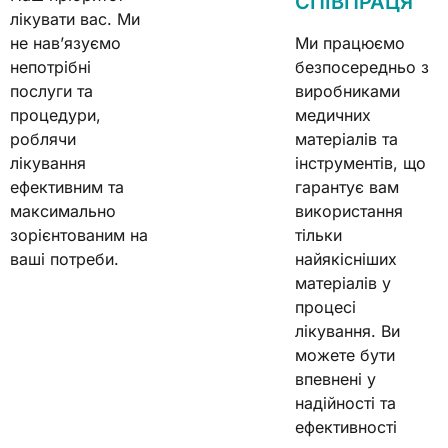
СПІВПРАЦЯ
лікувати вас. Ми
не нав’язуємо
Ми працюємо
непотрібні
безпосередньо з
послуги та
виробниками
процедури,
медичних
роблячи
матеріалів та
лікування
інструментів, що
ефективним та
гарантує вам
максимально
використання
зорієнтованим на
тільки
ваші потреби.
найякісніших
матеріалів у
процесі
лікування. Ви
можете бути
впевнені у
надійності та
ефективності