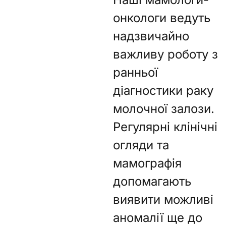
онкологи ведуть
надзвичайно
важливу роботу з
ранньої
діагностики раку
молочної залози.
Регулярні клінічні
огляди та
мамографія
допомагають
виявити можливі
аномалії ще до