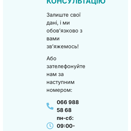
КОНСУЛЬТАЦІЮ
Залиште свої
дані, і ми
обов’язково з
вами
зв’яжемось!
Або
зателефонуйте
нам за
наступним
номером:
066 988
58 68
пн-сб:
09:00-