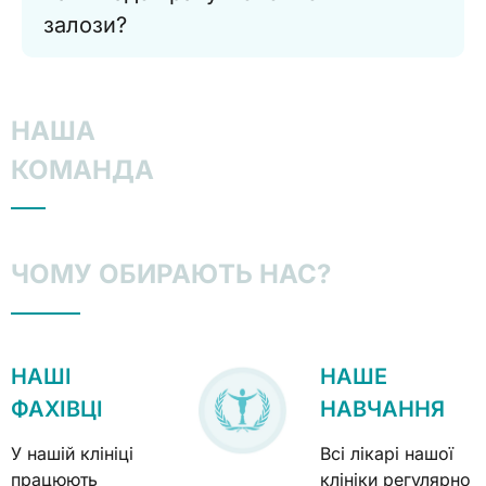
залози?
НАША
КОМАНДА
ЧОМУ ОБИРАЮТЬ НАС?
НАШІ
НАШЕ
ФАХІВЦІ
НАВЧАННЯ
У нашій клініці
Всі лікарі нашої
працюють
клініки регулярно