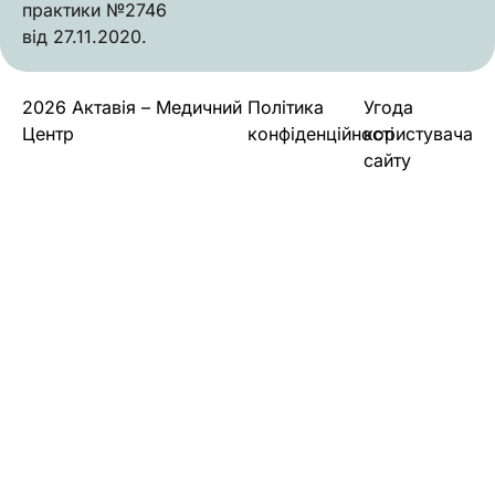
практики №2746
від 27.11.2020.
2026 Актавія – Медичний
Політика
Угода
Центр
конфіденційності
користувача
сайту