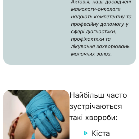
Актавія, наші досвідчені
мамологи-онкологи
надають компетентну та
професійну допомогу у
сфері діагностики,
профілактики та
лікування захворювань
молочних залоз.
Найбільш часто
зустрічаються
такі хвороби:
Кіста