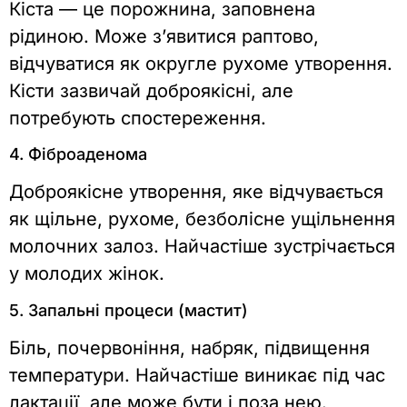
Кіста — це порожнина, заповнена
рідиною. Може з’явитися раптово,
відчуватися як округле рухоме утворення.
Кісти зазвичай доброякісні, але
потребують спостереження.
4. Фіброаденома
Доброякісне утворення, яке відчувається
як щільне, рухоме, безболісне ущільнення
молочних залоз. Найчастіше зустрічається
у молодих жінок.
5. Запальні процеси (мастит)
Біль, почервоніння, набряк, підвищення
температури. Найчастіше виникає під час
лактації, але може бути і поза нею.