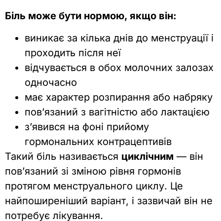
Біль може бути нормою, якщо він:
виникає за кілька днів до менструації і
проходить після неї
відчувається в обох молочних залозах
одночасно
має характер розпирання або набряку
пов’язаний з вагітністю або лактацією
з’явився на фоні прийому
гормональних контрацептивів
Такий біль називається
циклічним
— він
пов’язаний зі зміною рівня гормонів
протягом менструального циклу. Це
найпоширеніший варіант, і зазвичай він не
потребує лікування.