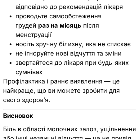
відповідно до рекомендацій лікаря
проводьте самообстеження
грудей
раз на місяць
після
менструації
носіть зручну білизну, яка не стискає
не ігноруйте нові відчуття та зміни
звертайтеся до лікаря при будь-яких
сумнівах
Профілактика і раннє виявлення — це
найкраще, що ви можете зробити для
свого здоров’я.
Висновок
Біль в області молочних залоз, ущільнення
або інші незвичні відчуття — це не привід