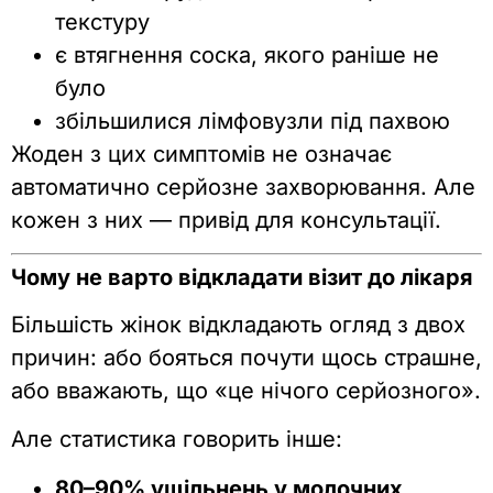
текстуру
є втягнення соска, якого раніше не
було
збільшилися лімфовузли під пахвою
Жоден з цих симптомів не означає
автоматично серйозне захворювання. Але
кожен з них — привід для консультації.
Чому не варто відкладати візит до лікаря
Більшість жінок відкладають огляд з двох
причин: або бояться почути щось страшне,
або вважають, що «це нічого серйозного».
Але статистика говорить інше:
80–90% ущільнень у молочних