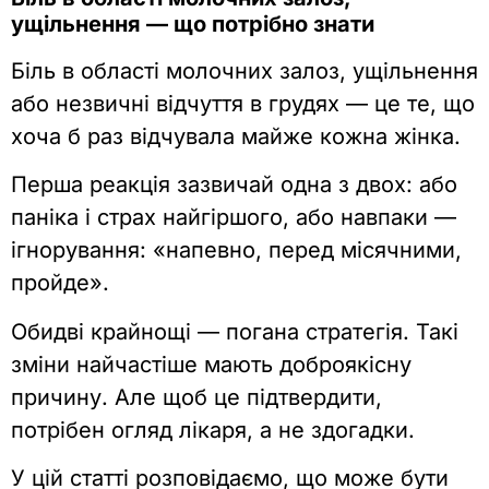
ущільнення — що потрібно знати
Біль в області молочних залоз, ущільнення
або незвичні відчуття в грудях — це те, що
хоча б раз відчувала майже кожна жінка.
Перша реакція зазвичай одна з двох: або
паніка і страх найгіршого, або навпаки —
ігнорування: «напевно, перед місячними,
пройде».
Обидві крайнощі — погана стратегія. Такі
зміни найчастіше мають доброякісну
причину. Але щоб це підтвердити,
потрібен огляд лікаря, а не здогадки.
У цій статті розповідаємо, що може бути