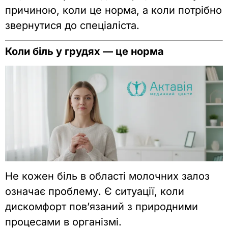
причиною, коли це норма, а коли потрібно
звернутися до спеціаліста.
Коли біль у грудях — це норма
Не кожен біль в області молочних залоз
означає проблему. Є ситуації, коли
дискомфорт пов’язаний з природними
процесами в організмі.