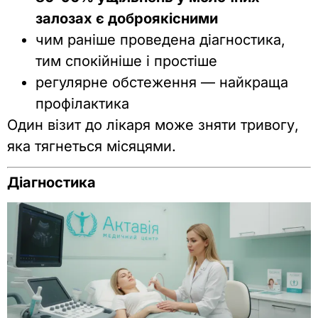
залозах є доброякісними
чим раніше проведена діагностика,
тим спокійніше і простіше
регулярне обстеження — найкраща
профілактика
Один візит до лікаря може зняти тривогу,
яка тягнеться місяцями.
Діагностика