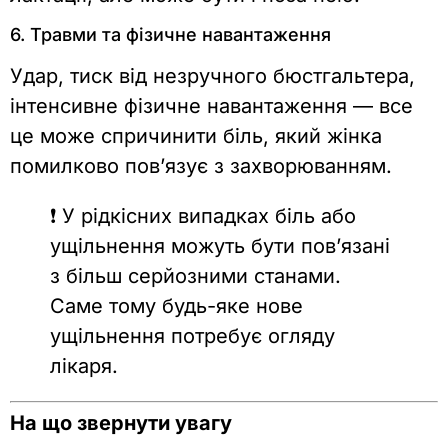
6. Травми та фізичне навантаження
Удар, тиск від незручного бюстгальтера,
інтенсивне фізичне навантаження — все
це може спричинити біль, який жінка
помилково пов’язує з захворюванням.
❗ У рідкісних випадках біль або
ущільнення можуть бути пов’язані
з більш серйозними станами.
Саме тому будь-яке нове
ущільнення потребує огляду
лікаря.
На що звернути увагу