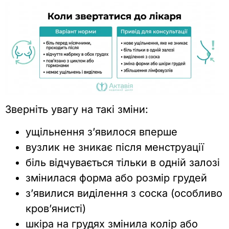
Зверніть увагу на такі зміни:
ущільнення з’явилося вперше
вузлик не зникає після менструації
біль відчувається тільки в одній залозі
змінилася форма або розмір грудей
з’явилися виділення з соска (особливо
кров’янисті)
шкіра на грудях змінила колір або