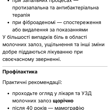
при запальних процесах —
протизапальна та антибактеріальна
терапія
при фіброаденомі — спостереження
або видалення за показаннями
У більшості випадків біль в області
молочних залоз, ущільнення та інші зміни
добре піддаються лікуванню при
своєчасному зверненні.
Профілактика
Практичні рекомендації:
проходьте огляд у лікаря та УЗД
молочних залоз
щорічно
після 40 років — мамографію