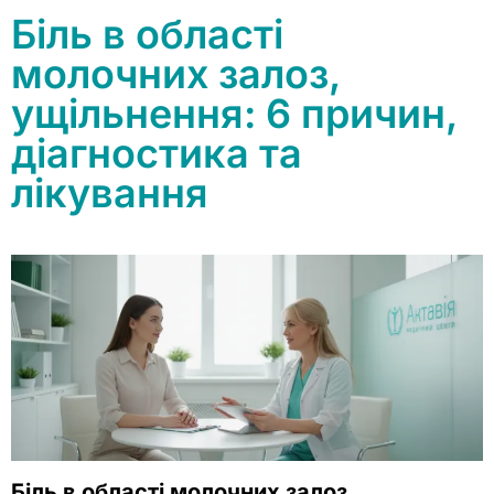
Біль в області
молочних залоз,
ущільнення: 6 причин,
діагностика та
лікування
Біль в області молочних залоз,