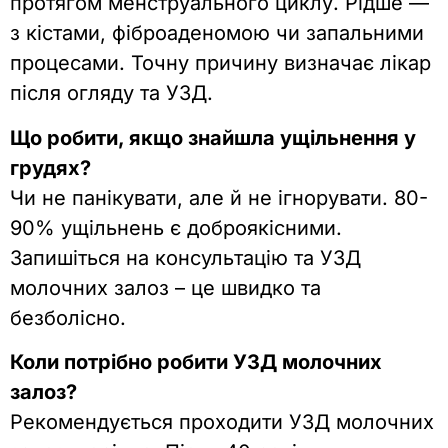
протягом менструального циклу. Рідше —
з кістами, фіброаденомою чи запальними
процесами. Точну причину визначає лікар
після огляду та УЗД.
Що робити, якщо знайшла ущільнення у
грудях?
Чи не панікувати, але й не ігнорувати. 80-
90% ущільнень є доброякісними.
Запишіться на консультацію та УЗД
молочних залоз – це швидко та
безболісно.
Коли потрібно робити УЗД молочних
залоз?
Рекомендується проходити УЗД молочних