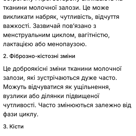
тканини молочної залози. Це може
викликати набряк, чутливість, відчуття
важкості. Зазвичай пов’язано з
менструальним циклом, вагітністю,
лактацією або менопаузою.
2. Фіброзно-кістозні зміни
Це доброякісні зміни тканини молочної
залози, які зустрічаються дуже часто.
Можуть відчуватися як ущільнення,
вузлики або ділянки підвищеної
чутливості. Часто змінюються залежно від
фази циклу.
3. Кісти