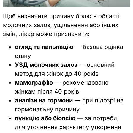
Щоб визначити причину болю в області
молочних залоз, ущільнення або інших
змін, лікар може призначити:
огляд та пальпацію
— базова оцінка
стану
УЗД молочних залоз
— основний
метод для жінок до 40 років
мамографію
— рекомендовано
жінкам після 40 років
аналізи на гормони
— при підозрі на
гормональну причину
пункцію або біопсію
— за потреби,
для уточнення характеру утворення