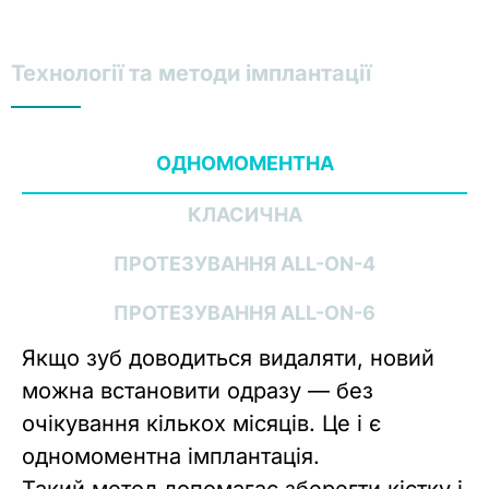
Технології та методи імплантації
ОДНОМОМЕНТНА
КЛАСИЧНА
ПРОТЕЗУВАННЯ ALL-ON-4
ПРОТЕЗУВАННЯ ALL-ON-6
Якщо зуб доводиться видаляти, новий
можна встановити одразу — без
очікування кількох місяців. Це і є
одномоментна імплантація.
Такий метод допомагає зберегти кістку і