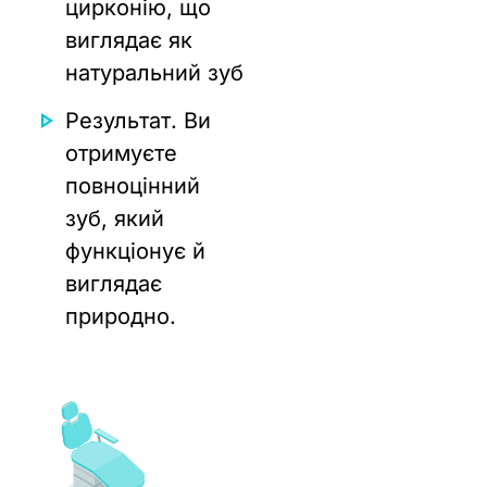
цирконію, що
виглядає як
натуральний зуб
Результат. Ви
отримуєте
повноцінний
зуб, який
функціонує й
виглядає
природно.