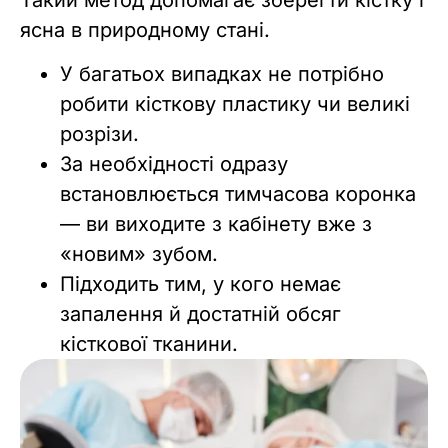
ясна в природному стані.
У багатьох випадках не потрібно
робити кісткову пластику чи великі
розрізи.
За необхідності одразу
встановлюється тимчасова коронка
— ви виходите з кабінету вже з
«новим» зубом.
Підходить тим, у кого немає
запалення й достатній обсяг
кісткової тканини.