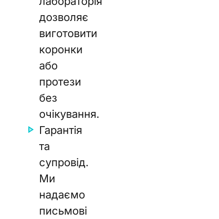
лабораторія
дозволяє
виготовити
коронки
або
протези
без
очікування.
Гарантія
та
супровід.
Ми
надаємо
письмові