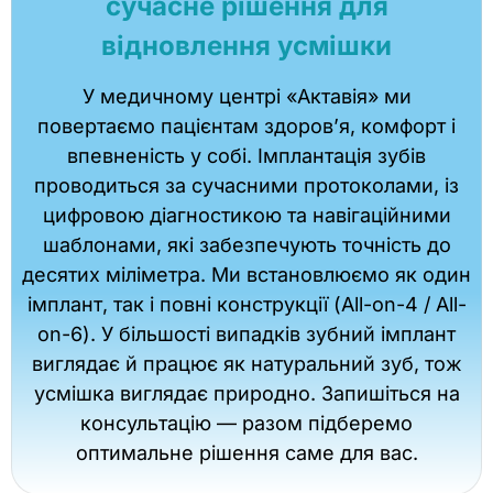
сучасне рішення для
відновлення усмішки
У медичному центрі «Актавія» ми
повертаємо пацієнтам здоров’я, комфорт і
впевненість у собі. Імплантація зубів
проводиться за сучасними протоколами, із
цифровою діагностикою та навігаційними
шаблонами, які забезпечують точність до
десятих міліметра. Ми встановлюємо як один
імплант, так і повні конструкції (All-on-4 / All-
on-6). У більшості випадків зубний імплант
виглядає й працює як натуральний зуб, тож
усмішка виглядає природно. Запишіться на
консультацію — разом підберемо
оптимальне рішення саме для вас.