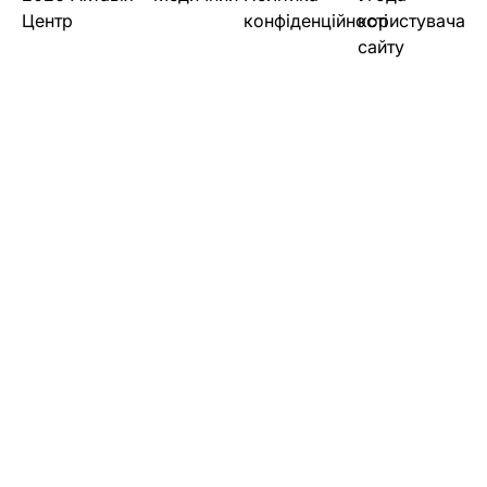
Центр
конфіденційності
користувача
сайту