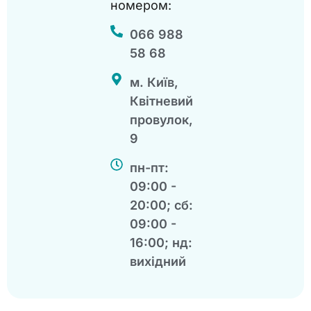
номером:
066 988
58 68
м. Київ,
Квітневий
провулок,
9
пн-пт:
09:00 -
20:00; сб:
09:00 -
16:00; нд:
вихідний