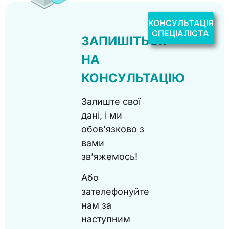
КОНСУЛЬТАЦІЯ
СПЕЦІАЛІСТА
ЗАПИШІТЬСЯ
НА
КОНСУЛЬТАЦІЮ
Залиште свої
дані, і ми
обов’язково з
вами
зв’яжемось!
Або
зателефонуйте
нам за
наступним