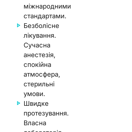
міжнародними
стандартами.
Безболісне
лікування.
Сучасна
анестезія,
спокійна
атмосфера,
стерильні
умови.
Швидке
протезування.
Власна