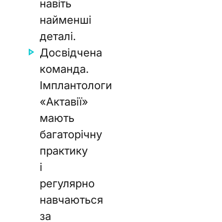
навіть
найменші
деталі.
Досвідчена
команда.
Імплантологи
«Актавії»
мають
багаторічну
практику
і
регулярно
навчаються
за