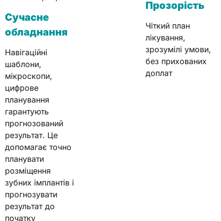
Прозорість
Сучасне
Чіткий план
обладнання
лікування,
зрозумілі умови,
Навігаційні
без прихованих
шаблони,
доплат
мікроскопи,
цифрове
планування
гарантують
прогнозований
результат. Це
допомагає точно
планувати
розміщення
зубних імплантів і
прогнозувати
результат до
початку