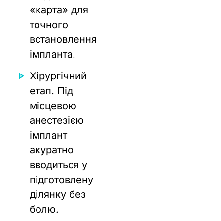
«карта» для
точного
встановлення
імпланта.
Хірургічний
етап. Під
місцевою
анестезією
імплант
акуратно
вводиться у
підготовлену
ділянку без
болю.