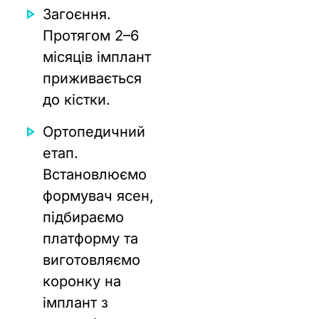
Загоєння.
Протягом 2–6
місяців імплант
приживається
до кістки.
Ортопедичний
етап.
Встановлюємо
формувач ясен,
підбираємо
платформу та
виготовляємо
коронку на
імплант з