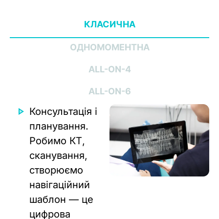
КЛАСИЧНА
ОДНОМОМЕНТНА
ALL-ON-4
ALL-ON-6
Консультація і
планування.
Робимо КТ,
сканування,
створюємо
навігаційний
шаблон — це
цифрова