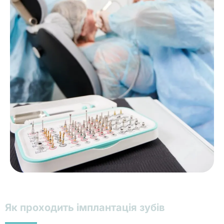
Як проходить імплантація зубів