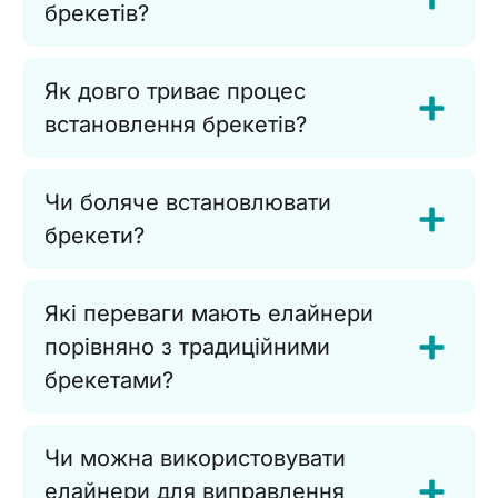
брекетів?
Як довго триває процес
встановлення брекетів?
Чи боляче встановлювати
брекети?
Які переваги мають елайнери
порівняно з традиційними
брекетами?
Чи можна використовувати
елайнери для виправлення