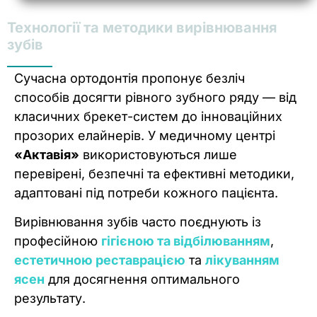
Технології та методики вирівнювання
зубів
Сучасна ортодонтія пропонує безліч
способів досягти рівного зубного ряду — від
класичних брекет-систем до інноваційних
прозорих елайнерів. У медичному центрі
«Актавія»
використовуються лише
перевірені, безпечні та ефективні методики,
адаптовані під потреби кожного пацієнта.
Вирівнювання зубів часто поєднують із
професійною
гігієною та відбілюванням
,
естетичною реставрацією
та
лікуванням
ясен
для досягнення оптимального
результату.