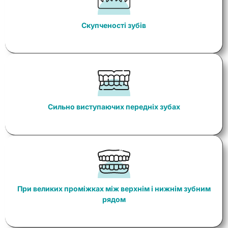
Скупченості зубів
Сильно виступаючих передніх зубах
При великих проміжках між верхнім і нижнім зубним
рядом