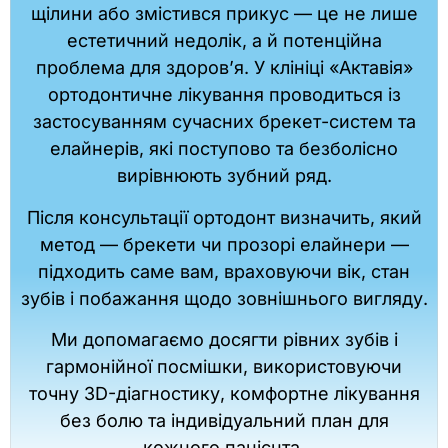
щілини або змістився прикус — це не лише
естетичний недолік, а й потенційна
проблема для здоров’я. У клініці «Актавія»
ортодонтичне лікування проводиться із
застосуванням сучасних брекет-систем та
елайнерів, які поступово та безболісно
вирівнюють зубний ряд.
Після консультації ортодонт визначить, який
метод — брекети чи прозорі елайнери —
підходить саме вам, враховуючи вік, стан
зубів і побажання щодо зовнішнього вигляду.
Ми допомагаємо досягти рівних зубів і
гармонійної посмішки, використовуючи
точну 3D-діагностику, комфортне лікування
без болю та індивідуальний план для
кожного пацієнта.