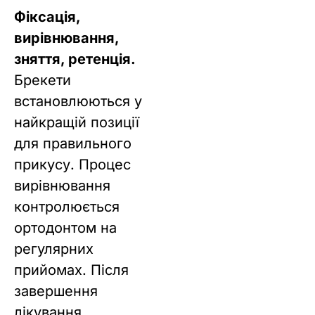
Фіксація,
вирівнювання,
зняття, ретенція.
Брекети
встановлюються у
найкращій позиції
для правильного
прикусу. Процес
вирівнювання
контролюється
ортодонтом на
регулярних
прийомах. Після
завершення
лікування