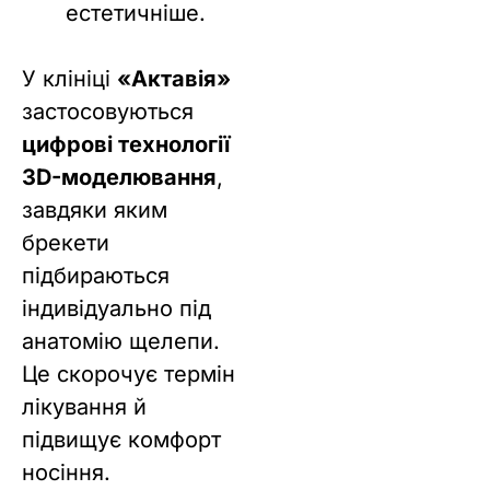
естетичніше.
У клініці
«Актавія»
застосовуються
цифрові технології
3D-моделювання
,
завдяки яким
брекети
підбираються
індивідуально під
анатомію щелепи.
Це скорочує термін
лікування й
підвищує комфорт
носіння.