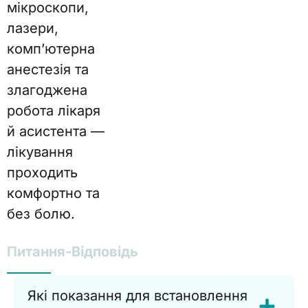
мікроскопи,
лазери,
комп’ютерна
анестезія та
злагоджена
робота лікаря
й асистента —
лікування
проходить
комфортно та
без болю.
Питання-Відповідь
Які показання для встановлення