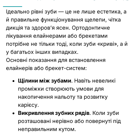
Ідеально рівні зуби — це не лише естетика, а
й правильне функціонування щелепи, чітка
дикція та здоров’я ясен. Ортодонтичне
лікування елайнерами або брекетами
потрібне не тільки тоді, коли зуби «криві», а й
у багатьох інших випадках.
Основні показання для встановлення
елайнерів або брекет-систем:
Щілини між зубами
. Навіть невеликі
проміжки створюють умови для
накопичення нальоту та розвитку
карієсу.
Викривлення зубних рядів
. Коли зуби
розташовані нерівно або повернуті під
неправильним кутом.