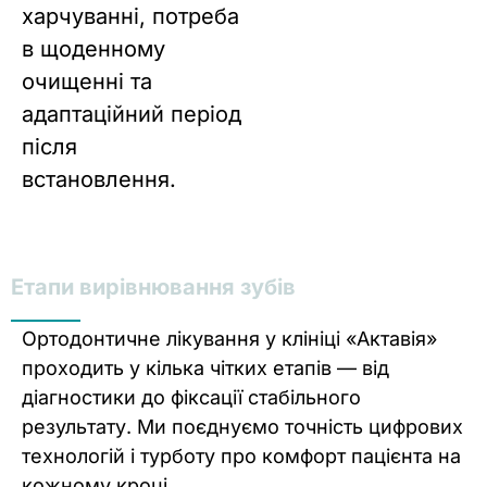
харчуванні, потреба
в щоденному
очищенні та
адаптаційний період
після
встановлення.
Етапи вирівнювання зубів
Ортодонтичне лікування у клініці «Актавія»
проходить у кілька чітких етапів — від
діагностики до фіксації стабільного
результату. Ми поєднуємо точність цифрових
технологій і турботу про комфорт пацієнта на
кожному кроці.