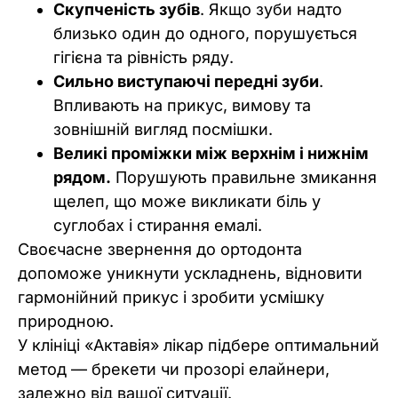
Скупченість зубів
. Якщо зуби надто
близько один до одного, порушується
гігієна та рівність ряду.
Сильно виступаючі передні зуби
.
Впливають на прикус, вимову та
зовнішній вигляд посмішки.
Великі проміжки між верхнім і нижнім
рядом.
Порушують правильне змикання
щелеп, що може викликати біль у
суглобах і стирання емалі.
Своєчасне звернення до ортодонта
допоможе уникнути ускладнень, відновити
гармонійний прикус і зробити усмішку
природною.
У клініці «Актавія» лікар підбере оптимальний
метод — брекети чи прозорі елайнери,
залежно від вашої ситуації.