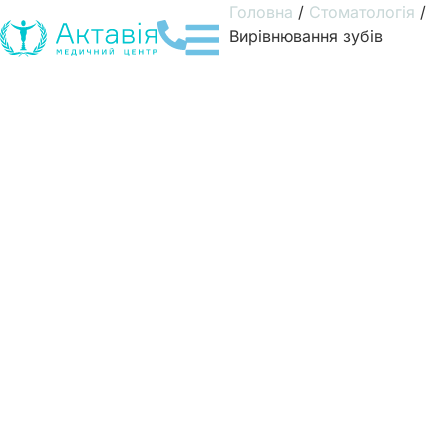
Головна
/
Стоматологія
/
Вирівнювання зубів