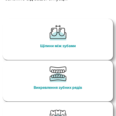
Щілини між зубами
Викревлення зубних рядів