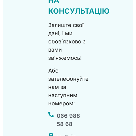
НА
КОНСУЛЬТАЦІЮ
Залиште свої
дані, і ми
обов’язково з
вами
зв’яжемось!
Або
зателефонуйте
нам за
наступним
номером:
066 988
58 68