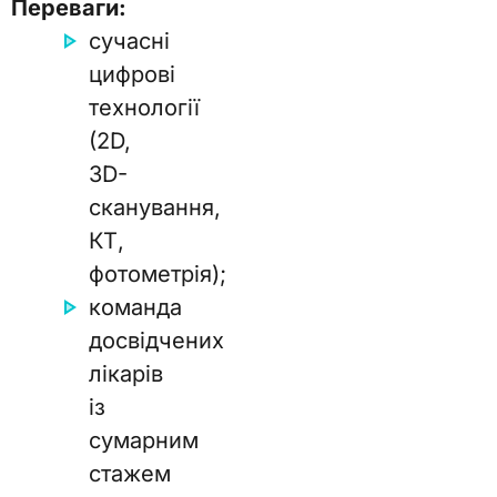
Переваги:
сучасні
цифрові
технології
(2D,
3D-
сканування,
КТ,
фотометрія);
команда
досвідчених
лікарів
із
сумарним
стажем