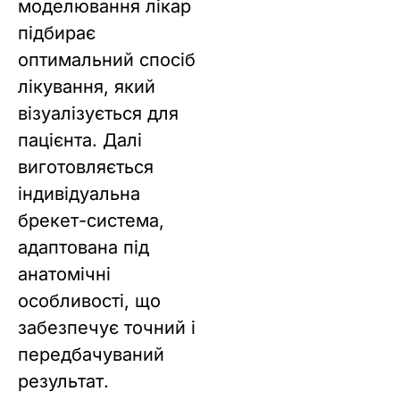
моделювання лікар
підбирає
оптимальний спосіб
лікування, який
візуалізується для
пацієнта. Далі
виготовляється
індивідуальна
брекет-система,
адаптована під
анатомічні
особливості, що
забезпечує точний і
передбачуваний
результат.