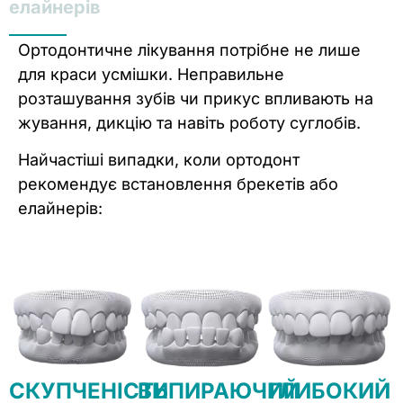
елайнерів
Ортодонтичне лікування потрібне не лише
для краси усмішки. Неправильне
розташування зубів чи прикус впливають на
жування, дикцію та навіть роботу суглобів.
Найчастіші випадки, коли ортодонт
рекомендує встановлення брекетів або
елайнерів:
СКУПЧЕНІСТЬ
ВИПИРАЮЧИЙ
ГЛИБОКИЙ