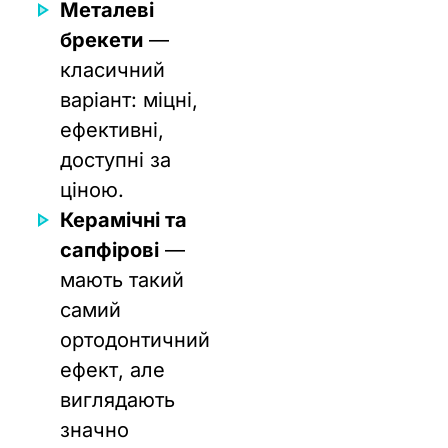
Металеві
брекети
—
класичний
варіант: міцні,
ефективні,
доступні за
ціною.
Керамічні та
сапфірові
—
мають такий
самий
ортодонтичний
ефект, але
виглядають
значно