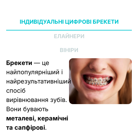
ІНДИВІДУАЛЬНІ ЦИФРОВІ БРЕКЕТИ
ЕЛАЙНЕРИ
ВІНІРИ
Брекети
— це
найпопулярніший і
найрезультативніший
спосіб
вирівнювання зубів.
Вони бувають
металеві, керамічні
та сапфірові
.