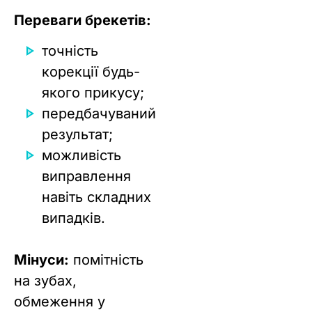
Переваги брекетів:
точність
корекції будь-
якого прикусу;
передбачуваний
результат;
можливість
виправлення
навіть складних
випадків.
Мінуси:
помітність
на зубах,
обмеження у