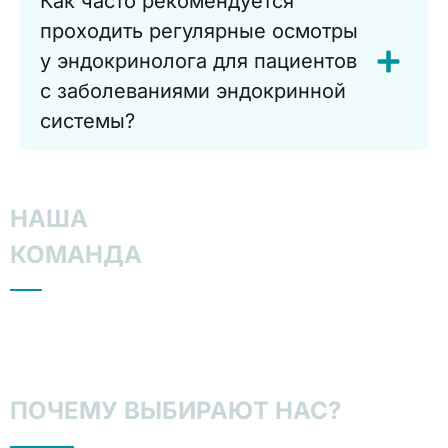
Как часто рекомендуется
проходить регулярные осмотры
у эндокринолога для пациентов
с заболеваниями эндокринной
системы?
НАША
КОМАНДА
ПОЧЕМУ ВЫБИРАЮТ НАС?