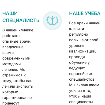
НАШИ
НАШЕ УЧЕБА
СПЕЦИАЛИСТЫ
Все врачи нашей
клиники
В нашей клинике
регулярно
работают
повышают свой
опытные врачи,
уровень
владеющие
квалификации,
всеми
проходя
современными
обучение у
методами
ведущих
лечения. Мы
европейских
стремимся к
специалистов.
тому, чтобы вас
Мы вкладываем
лечили эксперты,
усилия в то,
которые
чтобы наши
гарантированно
специалисты
принесут