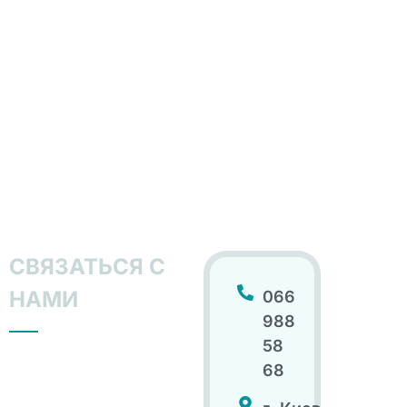
СВЯЗАТЬСЯ С
НАМИ
066
988
58
68