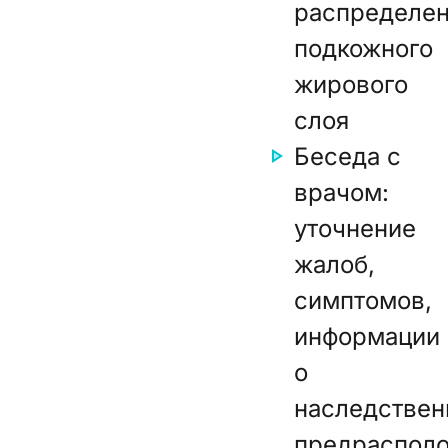
распределе
подкожного
жирового
слоя
Беседа с
врачом:
уточнение
жалоб,
симптомов,
информации
о
наследствен
предраспол