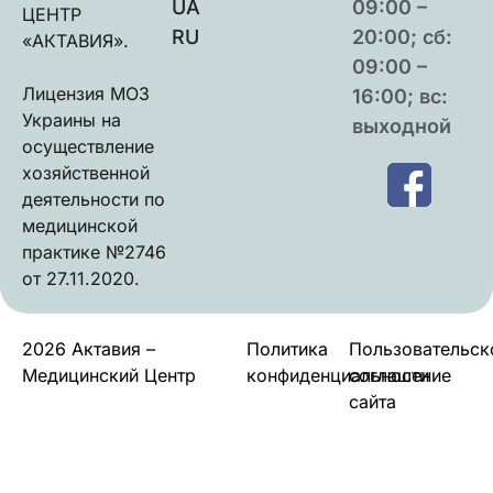
UA
09:00 –
ЦЕНТР
RU
20:00; сб:
«АКТАВИЯ».
09:00 –
Лицензия МОЗ
16:00; вс:
Украины на
выходной
осуществление
хозяйственной
деятельности по
медицинской
практике №2746
от 27.11.2020.
2026 Актавия –
Политика
Пользовательск
Медицинский Центр
конфиденциальности
соглашение
сайта