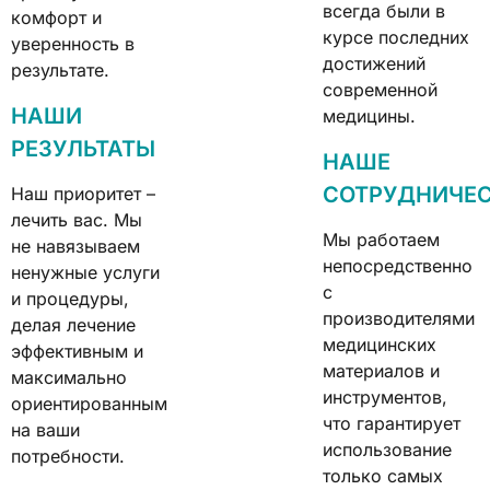
всегда были в
комфорт и
курсе последних
уверенность в
достижений
результате.
современной
НАШИ
медицины.
РЕЗУЛЬТАТЫ
НАШЕ
СОТРУДНИЧЕ
Наш приоритет –
лечить вас. Мы
Мы работаем
не навязываем
непосредственно
ненужные услуги
с
и процедуры,
производителями
делая лечение
медицинских
эффективным и
материалов и
максимально
инструментов,
ориентированным
что гарантирует
на ваши
использование
потребности.
только самых