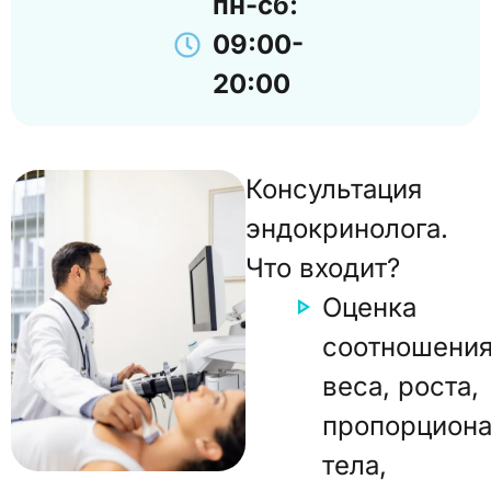
пн-сб:
09:00-
20:00
Консультация
эндокринолога.
Что входит?
Оценка
соотношени
веса, роста,
пропорциона
тела,