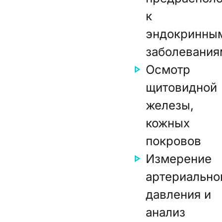
к
эндокринны
заболевания
Осмотр
щитовидной
железы,
кожных
покровов
Измерение
артериально
давления и
анализ