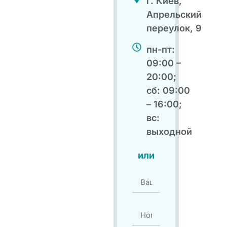
г. Киев,
Апрельский
переулок, 9
пн-пт:
09:00 –
20:00;
сб: 09:00
– 16:00;
вс:
выходной
или