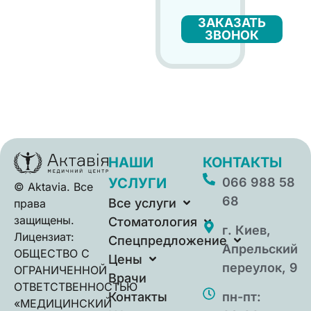
ЗАКАЗАТЬ
ЗВОНОК
НАШИ
КОНТАКТЫ
УСЛУГИ
066 988 58
© Aktavia. Все
68
Все услуги
права
защищены.
Стоматология
г. Киев,
Лицензиат:
Спецпредложение
Апрельский
ОБЩЕСТВО С
Цены
переулок, 9
ОГРАНИЧЕННОЙ
Врачи
ОТВЕТСТВЕННОСТЬЮ
Контакты
пн-пт:
«МЕДИЦИНСКИЙ